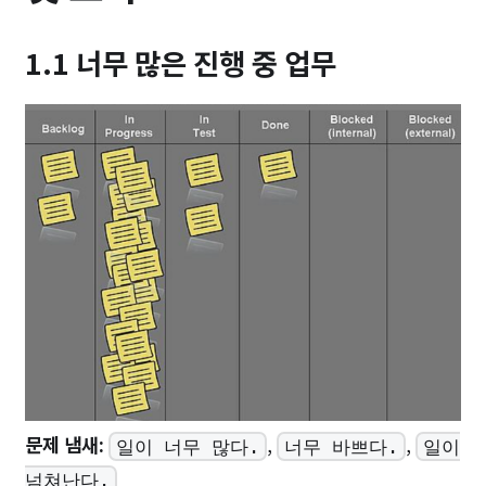
1.1 너무 많은 진행 중 업무
문제 냄새:
,
,
일이 너무 많다.
너무 바쁘다.
일이
넘쳐난다.