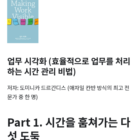
업무 시각화 (효율적으로 업무를 처리
하는 시간 관리 비법)
저자: 도미니카 드르간디스 (애자일 칸반 방식의 최고 전
문가 중 한 명)
Part 1. 시간을 훔쳐가는 다
섯 도둑